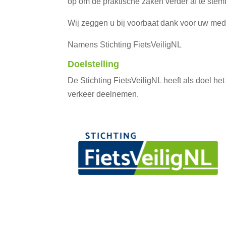
op om de praktische zaken verder af te ste
Wij zeggen u bij voorbaat dank voor uw mede
Namens Stichting FietsVeiligNL
Doelstelling
De Stichting FietsVeiligNL heeft als doel het
verkeer deelnemen.