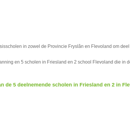
sscholen in zowel de Provincie Fryslân en Flevoland om deel 
 planning en 5 scholen in Friesland en 2 school Flevoland die 
n de 5 deelnemende scholen in Friesland en 2 in Fl