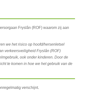
ersorgaan Fryslân (ROF) waarom zij aan
en we het risico op hoofd/hersenletsel
aan verkeersveiligheid Fryslân (ROF)
helmgebruik, ook onder kinderen. Door de
zicht te komen in hoe we het gebruik van de
nregelmatig verschijnt.