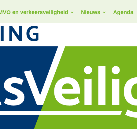
MVO en verkeersveiligheid
Nieuws
Agenda