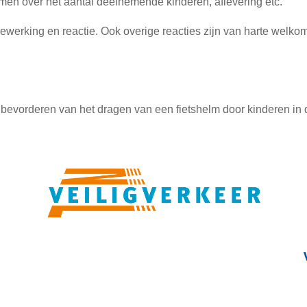
mmen over het aantal deelnemende kinderen, aflevering etc.
werking en reactie. Ook overige reacties zijn van harte welko
 bevorderen van het dragen van een fietshelm door kinderen in de