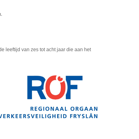
m.
 leeftijd van zes tot acht jaar die aan het