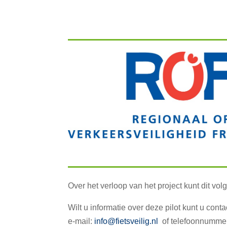
Over het verloop van het project kunt dit vo
Wilt u informatie over deze pilot kunt u con
e-mail:
info@fietsveilig.nl
of telefoonnumme