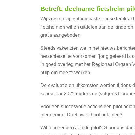
Betreft: deelname fietshelm pi
Wij zoeken vijf enthousiaste Friese leerkra
fietshelmen willen uitdelen aan de kindere
gratis aangeboden.
Steeds vaker zien we in het nieuws berichten
hersenletsel te voorkomen ‘jong geleerd is
In goed overleg met het Regionaal Orgaan Ve
hulp om mee te werken.
De evaluatie en uitkomsten worden tijdens d
schooljaar 2025 ouders de (volgens Europe
Voor een succesvolle actie is een pilot bel
meenemen. Doet uw school ook mee?
Wilt u meedoen aan de pilot? Stuur ons da