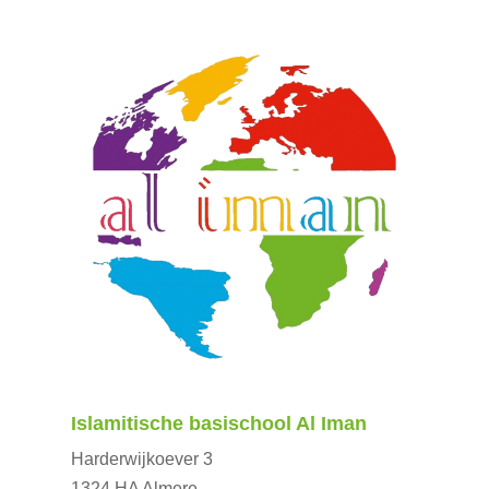
Islamitische basischool Al Iman
Harderwijkoever 3
1324 HA Almere