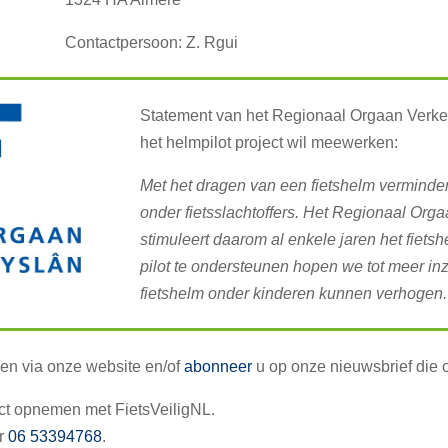
Contactpersoon: Z. Rgui
Statement van het Regionaal Orgaan Verke
het helmpilot project wil meewerken:
Met het dragen van een fietshelm verminder
onder fietsslachtoffers. Het Regionaal Org
stimuleert daarom al enkele jaren het fiets
pilot te ondersteunen hopen we tot meer in
fietshelm onder kinderen kunnen verhogen.
lgen via onze website en/of
abonneer
u op onze nieuwsbrief die o
tact opnemen met FietsVeiligNL.
r
06 53394768
.