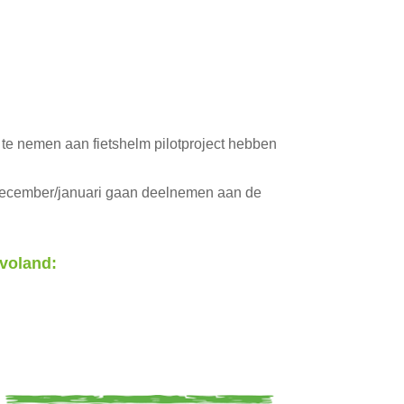
te nemen aan fietshelm pilotproject hebben
in december/januari gaan deelnemen aan de
evoland: