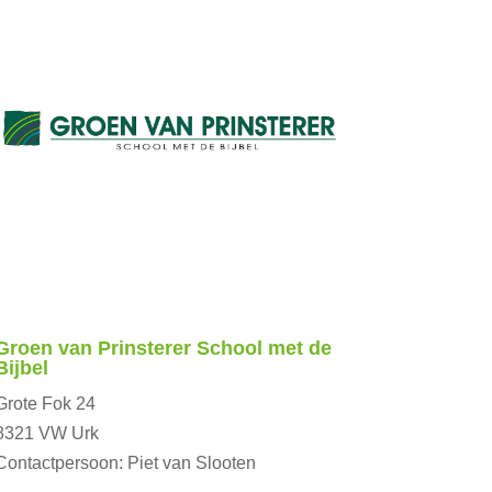
Groen van Prinsterer School met de
Bijbel
Grote Fok 24
8321 VW Urk
Contactpersoon: Piet van Slooten