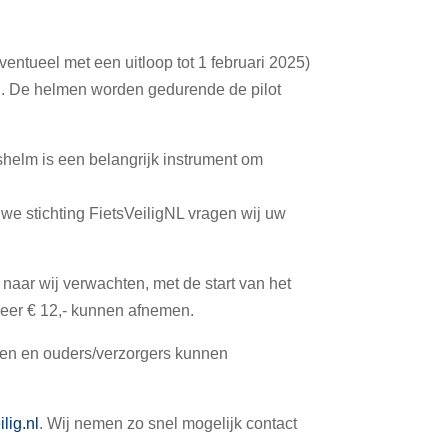
entueel met een uitloop tot 1 februari 2025)
en. De helmen worden gedurende de pilot
tshelm is een belangrijk instrument om
we stichting FietsVeiligNL vragen wij uw
naar wij verwachten, met de start van het
veer € 12,- kunnen afnemen.
eren en ouders/verzorgers kunnen
lig.nl
. Wij nemen zo snel mogelijk contact